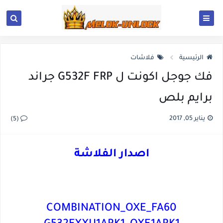
الرئيسية
فلاشات
فك جوجل اكونت ل G532F FRP جراند
برايم بلص
يناير 05, 2017
(5)
اصدار الفلاشة
COMBINATION_OXE_FA60