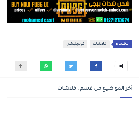
الأقسام
فلاشات
كومبنيشن
أخر المواضيع من قسم : فلاشات