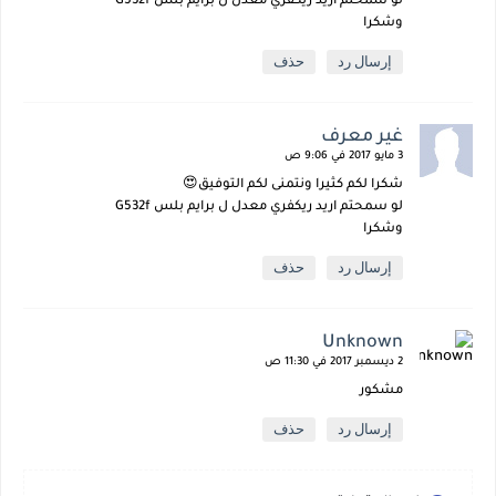
لو سمحتم اريد ريكفري معدل ل برايم بلس G532f
وشكرا
إرسال رد
حذف
غير معرف
3 مايو 2017 في 9:06 ص
شكرا لكم كثيرا ونتمنى لكم التوفيق😍
لو سمحتم اريد ريكفري معدل ل برايم بلس G532f
وشكرا
إرسال رد
حذف
Unknown
2 ديسمبر 2017 في 11:30 ص
مشكور
إرسال رد
حذف