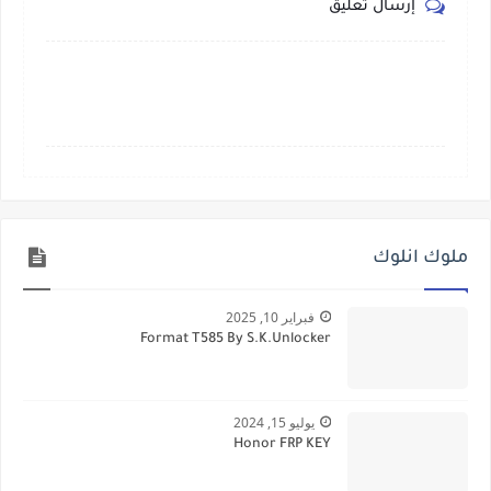
إرسال تعليق
ملوك انلوك
فبراير 10, 2025
Format T585 By S.K.Unlocker
يوليو 15, 2024
Honor FRP KEY