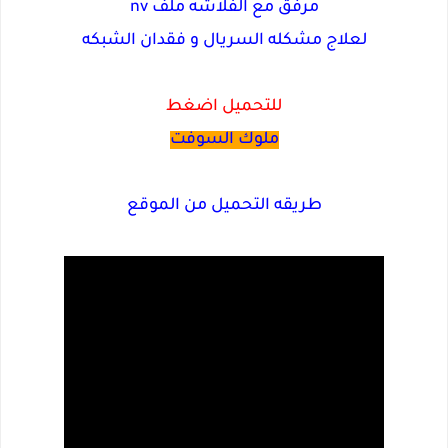
مرفق مع الفلاشه ملف nv
لعلاج مشكله السريال و فقدان الشبكه
للتحميل اضغط
ملوك السوفت
طريقه التحميل من الموقع