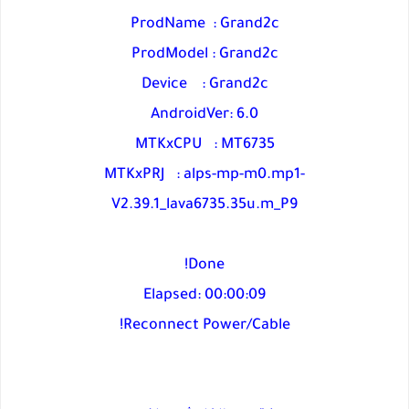
ProdName : Grand2c
ProdModel : Grand2c
Device : Grand2c
AndroidVer: 6.0
MTKxCPU : MT6735
MTKxPRJ : alps-mp-m0.mp1-
V2.39.1_lava6735.35u.m_P9
Done!
Elapsed: 00:00:09
Reconnect Power/Cable!