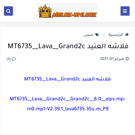
الرئيسية
صينى
فلاشه العنيد MT6735__Lava__Grand2c
فبراير 01, 2017
(1)
فلاشه العنيد MT6735__Lava__Grand2c
MT6735__Lava__Grand2c__Grand2c__6.0__alps-mp-
m0.mp1-V2.39.1_lava6735.35u.m_P9