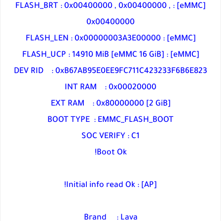
[eMMC] : FLASH_BRT : 0x00400000 , 0x00400000 ,
0x00400000
[eMMC] : FLASH_LEN : 0x00000003A3E00000
[eMMC] : FLASH_UCP : 14910 MiB [eMMC 16 GiB]
DEV RID : 0xB67AB95E0EE9FC711C423233F6B6E823
INT RAM : 0x00020000
EXT RAM : 0x80000000 [2 GiB]
BOOT TYPE : EMMC_FLASH_BOOT
SOC VERIFY : C1
Boot Ok!
[AP] : Initial info read Ok!
Brand : Lava