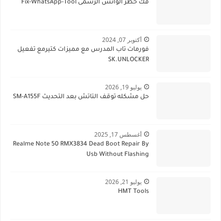
فك حظر الواتس الرسمى Fix-WhatsApp-Tool
أكتوبر 07, 2024
فورمات تاب المدرس مع مميزات كتيرمع تفعيل
SK.UNLOCKER
يوليو 19, 2026
حل مشكله توقف التاتش بعد التحديث SM-A155F
أغسطس 17, 2025
Realme Note 50 RMX3834 Dead Boot Repair By
Usb Without Flashing
يوليو 21, 2026
HMT Tools