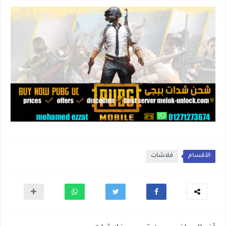
الأقسام
فلاشات