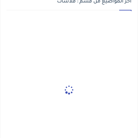
أخر المواضيع من قسم : فلاشات