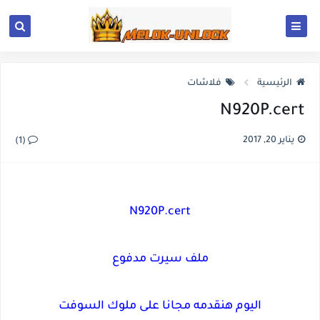
الرئيسية
فلاشات
N920P.cert
يناير 20, 2017
(1)
N920P.cert
ملف سيرت مدفوع
اليوم هنقدمه مجانا على ملوك السوفت