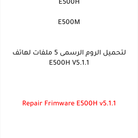
E500H
E500M
لتحميل الروم الرسمى 5 ملفات لهاتف
E500H V5.1.1
Repair Frimware E500H v5.1.1