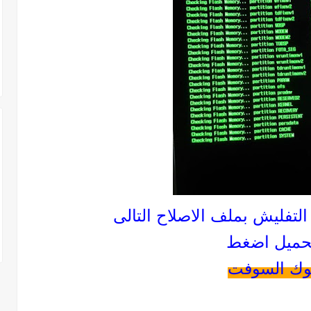
تفليش بملف الاصلاح التالى
تحميل اضغط
وك السوفت