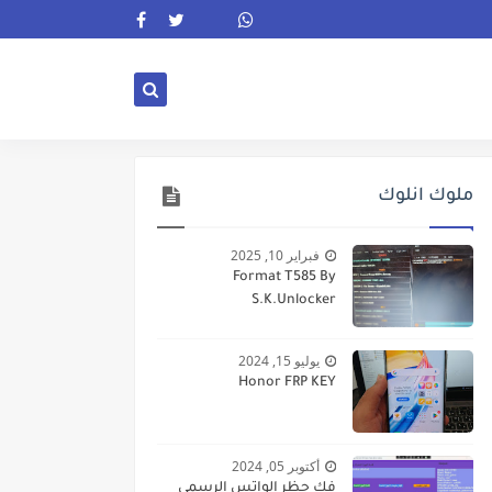
ملوك انلوك
فبراير 10, 2025
Format T585 By
S.K.Unlocker
يوليو 15, 2024
Honor FRP KEY
أكتوبر 05, 2024
فك حظر الواتس الرسمى