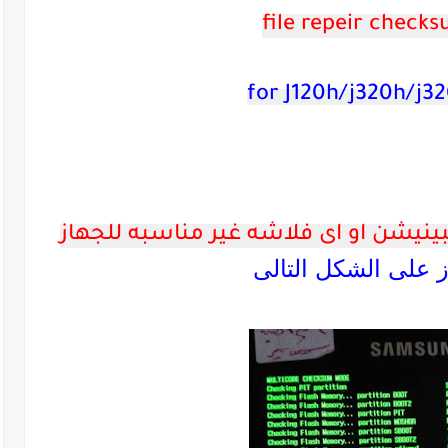
file repeir 
checks
نيشن او اى فلاشه غير مناسبه للجهاز
ز على الشكل التالى