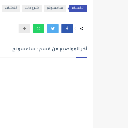
الأقسام
سامسونج
شروحات
فلاشات
أخر المواضيع من قسم : سامسونج