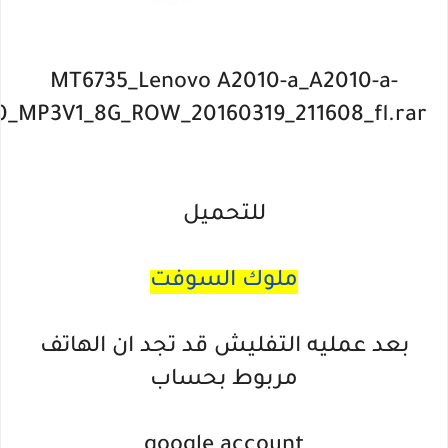
MT6735_Lenovo A2010-a_A2010-a-
0_MP3V1_8G_ROW_20160319_211608_fl.rar
للتحميل
ملوك السوفت
بعد عمليه التفليش قد تجد ان الهاتف
مربوط بحساب
google account