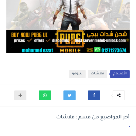
الأقسام
فلاشات
لينوفو
أخر المواضيع من قسم : فلاشات