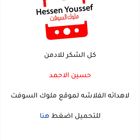
كل الشكر للادمن
حسين الاحمد
لاهدائه الفلاشه لموقع ملوك السوفت
للتحميل اضغط
هنا