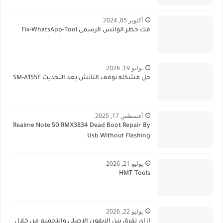
أكتوبر 05, 2024
فك حظر الواتس الرسمى Fix-WhatsApp-Tool
يوليو 19, 2026
حل مشكله توقف التاتش بعد التحديث SM-A155F
أغسطس 17, 2025
Realme Note 50 RMX3834 Dead Boot Repair By
Usb Without Flashing
يوليو 21, 2026
HMT Tools
يوليو 22, 2026
ازاى تفرق بين الايفون الاصلى والتجميع من خلال