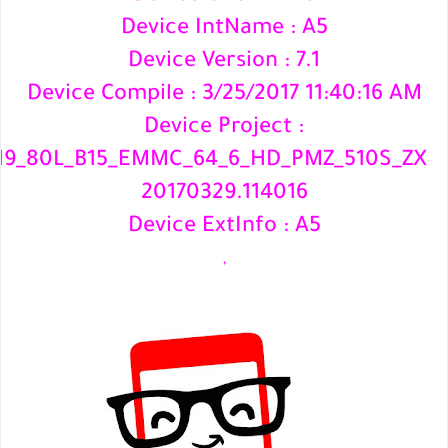
Device IntName : A5
Device Version : 7.1
Device Compile : 3/25/2017 11:40:16 AM
Device Project :
19_80L_B15_EMMC_64_6_HD_PMZ_510S_ZX
20170329.114016
Device ExtInfo : A5
,