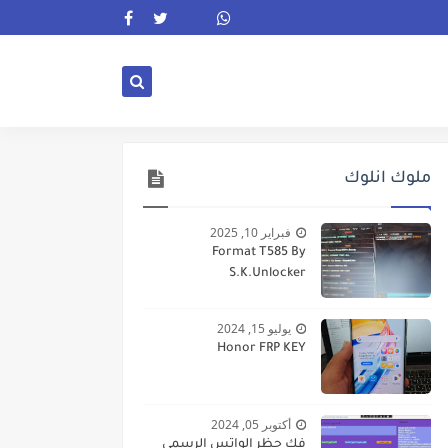
ملوك انلوك
فبراير 10, 2025
Format T585 By
S.K.Unlocker
يوليو 15, 2024
Honor FRP KEY
أكتوبر 05, 2024
فك حظر الواتس الرسمى