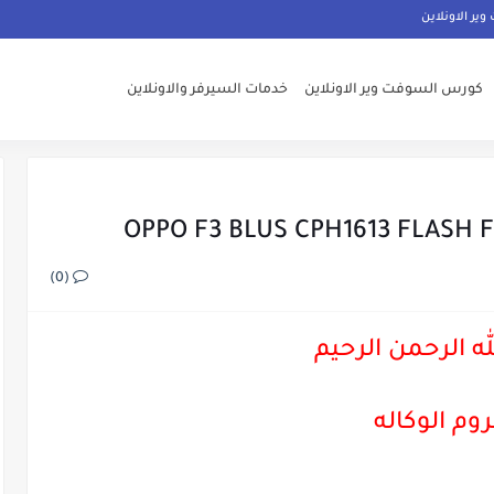
ر الاونلاين
كورس السوفت وير الاونلاين
خدمات السيرفر والاونلاين
OPPO F3 BLUS CPH1613 FLASH FI
(0)
ه الرحمن الرحيم
روم الوكاله