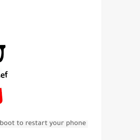
Wait for process finish rom> click Reboot to restart your phone