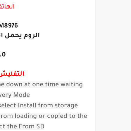
الهات
M8976
الروم يحمل ا
.0
التفليش عبر Y
e down at one time waiting
very Mode.
elect Install from storage
rom loading or copied to the
ct the From SD