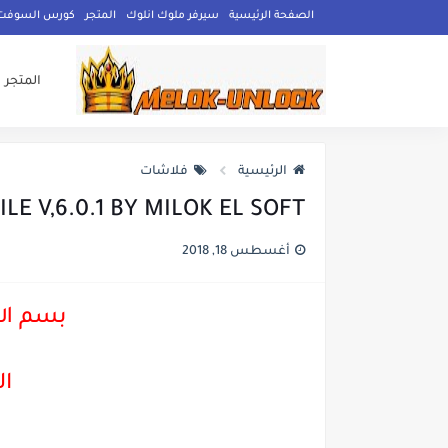
الصفحة الرئيسية
سيرفر ملوك انلوك
المتجر
كورس السوفت وي
المتجر
الرئيسية
فلاشات
LE V,6.0.1 BY MILOK EL SOFT
أغسطس 18, 2018
بسم الل
ال