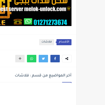
الأقسام
فلاشات
أخر المواضيع من قسم : فلاشات