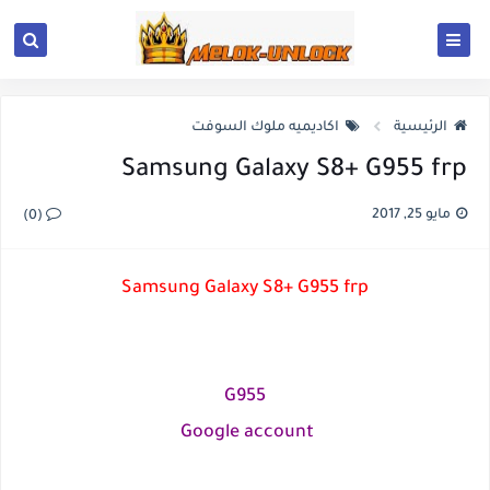
الرئيسية
اكاديميه ملوك السوفت
Samsung Galaxy S8+ G955 frp
مايو 25, 2017
(0)
Samsung Galaxy S8+ G955 frp
G955
Google account