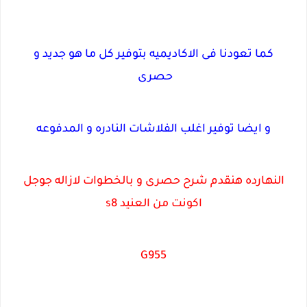
كما تعودنا فى الاكاديميه بتوفير كل ما هو جديد و
حصرى
و ايضا توفير اغلب الفلاشات النادره و المدفوعه
النهارده هنقدم شرح حصرى و بالخطوات لازاله جوجل
اكونت من العنيد s8
G955