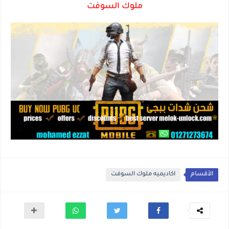
ملوك السوفت
الأقسام
اكاديميه ملوك السوفت