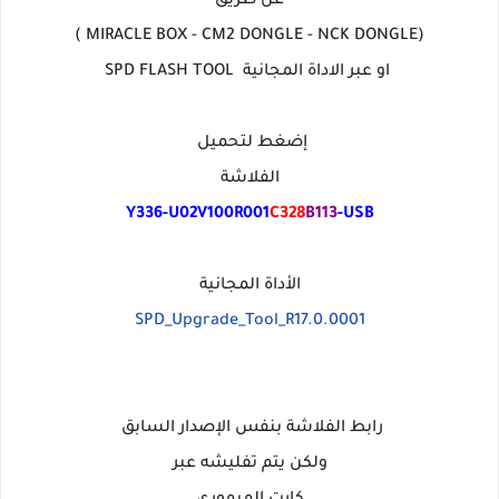
عن طريق
(MIRACLE BOX - CM2 DONGLE - NCK DONGLE )
او عبر الاداة المجانية SPD FLASH TOOL
إضغط لتحميل
الفلاشة
Y336-U02V100R001
C328
B113
-USB
الأداة المجانية
SPD_Upgrade_Tool_R17.0.0001
رابط الفلاشة بنفس الإصدار السابق
ولكن يتم تفليشه عبر