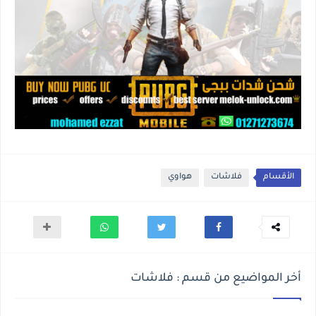
الأقسام
فلاشات
هواوي
أخر المواضيع من قسم : فلاشات