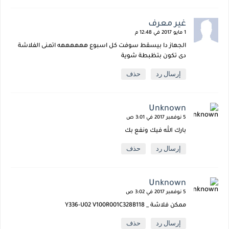
غير معرف
1 مايو 2017 في 12:48 م
الجهاز دا بيسقط سوفت كل اسبوع ههههههه اتمنى الفلاشة
دى تكون بتظبطة شوية
إرسال رد
حذف
Unknown
5 نوفمبر 2017 في 3:01 ص
بارك الله فيك ونفع بك
إرسال رد
حذف
Unknown
5 نوفمبر 2017 في 3:02 ص
ممكن فلاشة _ Y336-U02 V100R001C328B118
إرسال رد
حذف