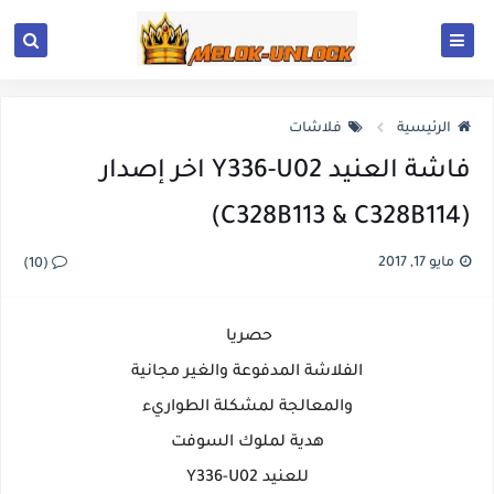
الرئيسية
فلاشات
فاشة العنيد Y336-U02 اخر إصدار
(C328B113 & C328B114)
مايو 17, 2017
(10)
حصريا
الفلاشة المدفوعة والغير مجانية
والمعالجة لمشكلة الطواريء
هدية لملوك السوفت
للعنيد Y336-U02