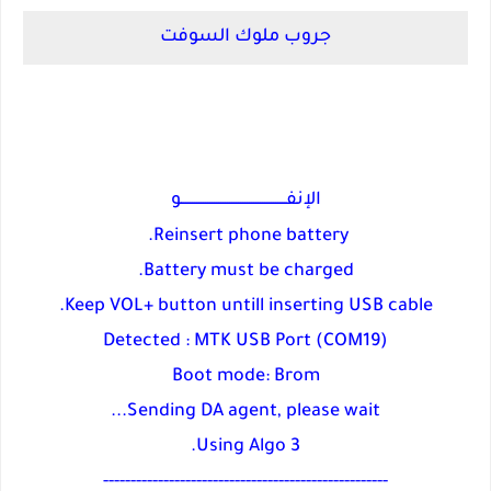
جروب ملوك السوفت
الإنفــــــــــــــــــــــــــــــــــــــــــــــــو
Reinsert phone battery.
Battery must be charged.
Keep VOL+ button untill inserting USB cable.
Detected : MTK USB Port (COM19)
Boot mode: Brom
Sending DA agent, please wait...
Using Algo 3.
----------------------------------------------------