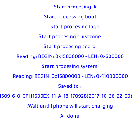
Start procesing lk ......
Start processing boot
Start procesing logo ......
Start procesing trustzone
Start procesing secro
Reading: BEGIN: 0x15800000 - LEN: 0x600000
Start procesing system
Reading: BEGIN: 0x16800000 - LEN: 0x110000000
Saved to :
09_6_0_CPH1609EX_11_A_18_170928(2017_10_26_22_09)
Wait untill phone will start charging.
All done