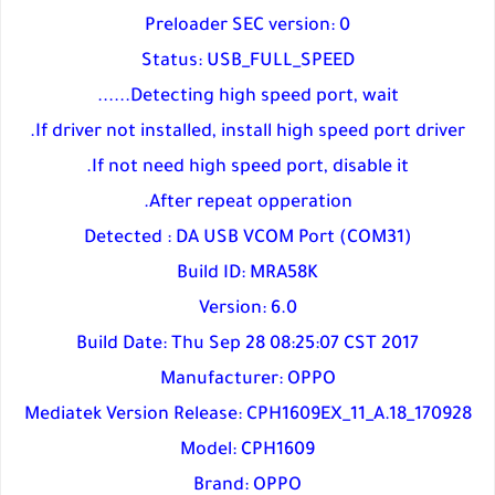
Preloader SEC version: 0
Status: USB_FULL_SPEED
Detecting high speed port, wait......
If driver not installed, install high speed port driver.
If not need high speed port, disable it.
After repeat opperation.
Detected : DA USB VCOM Port (COM31)
Build ID: MRA58K
Version: 6.0
Build Date: Thu Sep 28 08:25:07 CST 2017
Manufacturer: OPPO
Mediatek Version Release: CPH1609EX_11_A.18_170928
Model: CPH1609
Brand: OPPO