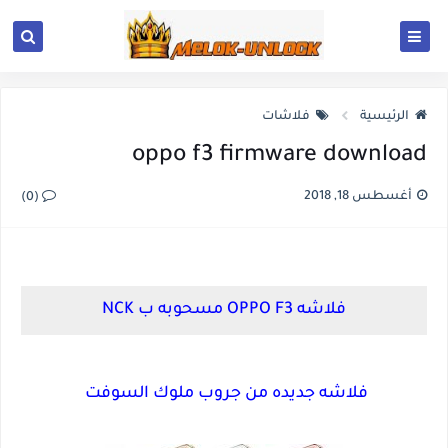
الرئيسية
فلاشات
oppo f3 firmware download
أغسطس 18, 2018
(0)
فلاشه OPPO F3 مسحوبه ب NCK
فلاشه جديده من جروب ملوك السوفت