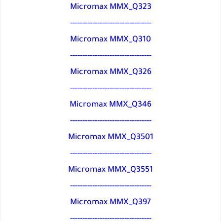
Micromax MMX_Q323
---------------------------------
Micromax MMX_Q310
---------------------------------
Micromax MMX_Q326
---------------------------------
Micromax MMX_Q346
---------------------------------
Micromax MMX_Q3501
---------------------------------
Micromax MMX_Q3551
---------------------------------
Micromax MMX_Q397
---------------------------------