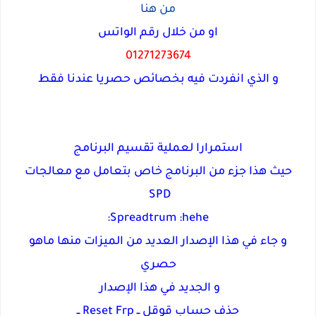
من هنا
او من خلال رقم الواتس
01271273674
و الذي انفردت فيه بخصائص حصريا عندنا فقط
استمرارا لعملية تقسيم البرنامج
حيث هذا جزء من البرنامج خاص بتعامل مع معالجات
SPD
Spreadtrum :hehe:
و جاء في هذا الإصدار العديد من الميزات منها ماهو
حصري
و الجديد في هذا الإصدار
حذف حساب قوقل ــ Reset Frp ــ