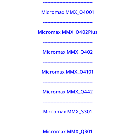
---------------------------------
Micromax MMX_Q4001
---------------------------------
Micromax MMX_Q402Plus
---------------------------------
Micromax MMX_Q402
---------------------------------
Micromax MMX_Q4101
---------------------------------
Micromax MMX_Q442
---------------------------------
Micromax MMX_S301
---------------------------------
Micromax MMX_Q301