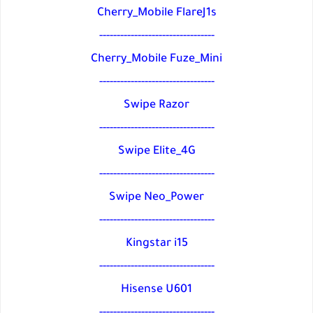
Cherry_Mobile FlareJ1s
---------------------------------
Cherry_Mobile Fuze_Mini
---------------------------------
Swipe Razor
---------------------------------
Swipe Elite_4G
---------------------------------
Swipe Neo_Power
---------------------------------
Kingstar i15
---------------------------------
Hisense U601
---------------------------------