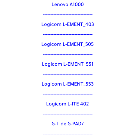
Lenovo A1000
---------------------------------
Logicom L-EMENT_403
---------------------------------
Logicom L-EMENT_505
---------------------------------
Logicom L-EMENT_551
---------------------------------
Logicom L-EMENT_553
---------------------------------
Logicom L-ITE 402
---------------------------------
G-Tide G-PAD7
---------------------------------