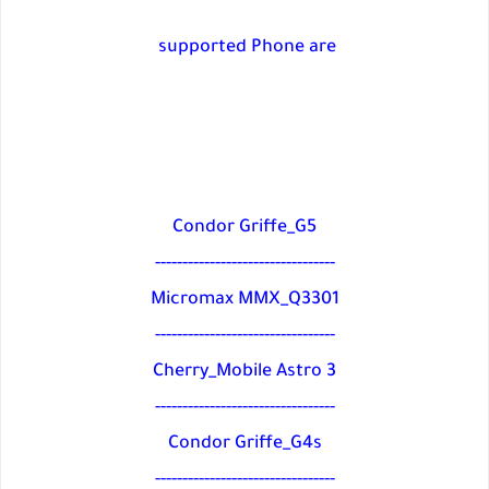
supported Phone are
Condor Griffe_G5
---------------------------------
Micromax MMX_Q3301
---------------------------------
Cherry_Mobile Astro 3
---------------------------------
Condor Griffe_G4s
---------------------------------