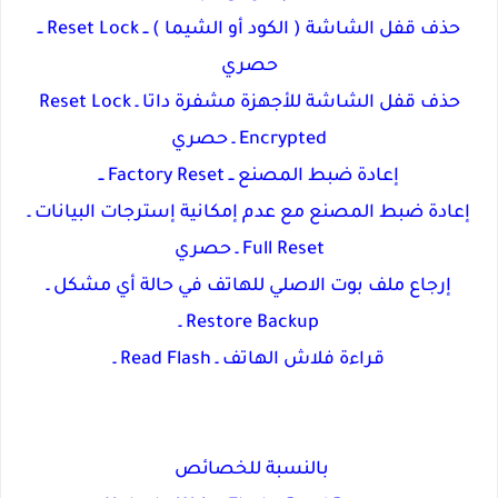
حذف قفل الشاشة ( الكود أو الشيما ) ــ Reset Lock ــ
حصري
حذف قفل الشاشة للأجهزة مشفرة داتا ـ Reset Lock
Encrypted ـ حصري
إعادة ضبط المصنع ــ Factory Reset ــ
إعادة ضبط المصنع مع عدم إمكانية إسترجات البيانات ـ
Full Reset ـ حصري
إرجاع ملف بوت الاصلي للهاتف في حالة أي مشكل ـ
Restore Backup ـ
قراءة فلاش الهاتف ـ Read Flash ـ
بالنسبة للخصائص