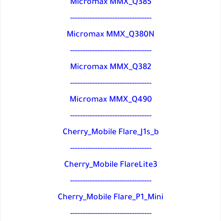
Micromax MMX_Q385
---------------------------------
Micromax MMX_Q380N
---------------------------------
Micromax MMX_Q382
---------------------------------
Micromax MMX_Q490
---------------------------------
Cherry_Mobile Flare_J1s_b
---------------------------------
Cherry_Mobile FlareLite3
---------------------------------
Cherry_Mobile Flare_P1_Mini
---------------------------------