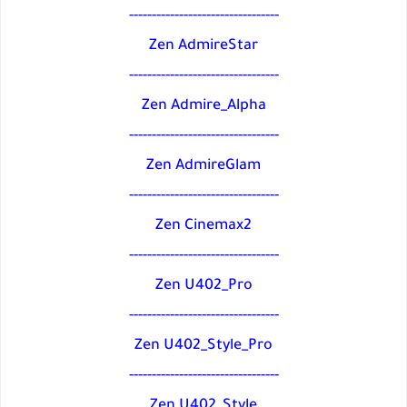
---------------------------------
Zen AdmireStar
---------------------------------
Zen Admire_Alpha
---------------------------------
Zen AdmireGlam
---------------------------------
Zen Cinemax2
---------------------------------
Zen U402_Pro
---------------------------------
Zen U402_Style_Pro
---------------------------------
Zen U402_Style