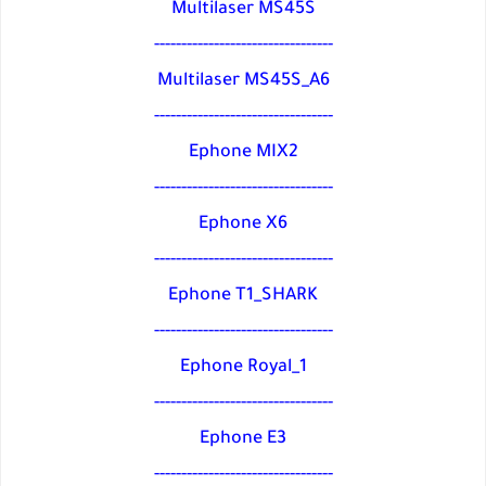
Multilaser MS45S
---------------------------------
Multilaser MS45S_A6
---------------------------------
Ephone MIX2
---------------------------------
Ephone X6
---------------------------------
Ephone T1_SHARK
---------------------------------
Ephone Royal_1
---------------------------------
Ephone E3
---------------------------------