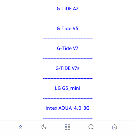
G-TiDE A2
---------------------------------
G-Tide V5
---------------------------------
G-Tide V7
---------------------------------
G-TiDE V7s
---------------------------------
LG G5_mini
---------------------------------
Intex AQUA_4.0_3G
---------------------------------
Intex AQUA_4G_MINI