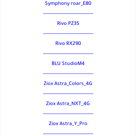
Symphony roar_E80
---------------------------------
Rivo PZ35
---------------------------------
Rivo RX290
---------------------------------
BLU StudioM4
---------------------------------
Ziox Astra_Colors_4G
---------------------------------
Ziox Astra_NXT_4G
---------------------------------
Ziox Astra_Y_Pro
---------------------------------