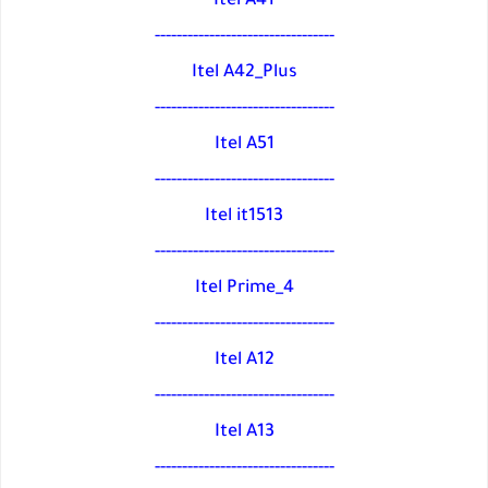
Itel A41
---------------------------------
Itel A42_Plus
---------------------------------
Itel A51
---------------------------------
Itel it1513
---------------------------------
Itel Prime_4
---------------------------------
Itel A12
---------------------------------
Itel A13
---------------------------------