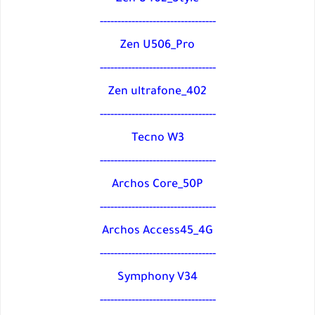
---------------------------------
Zen U506_Pro
---------------------------------
Zen ultrafone_402
---------------------------------
Tecno W3
---------------------------------
Archos Core_50P
---------------------------------
Archos Access45_4G
---------------------------------
Symphony V34
---------------------------------