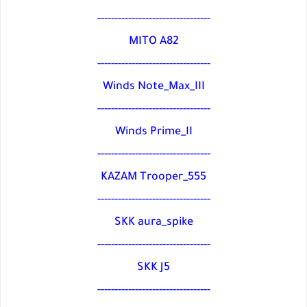
---------------------------------
MITO A82
---------------------------------
Winds Note_Max_III
---------------------------------
Winds Prime_II
---------------------------------
KAZAM Trooper_555
---------------------------------
SKK aura_spike
---------------------------------
SKK J5
---------------------------------