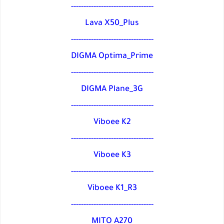
---------------------------------
Lava X50_Plus
---------------------------------
DIGMA Optima_Prime
---------------------------------
DIGMA Plane_3G
---------------------------------
Viboee K2
---------------------------------
Viboee K3
---------------------------------
Viboee K1_R3
---------------------------------
MITO A270