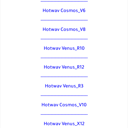
---------------------------------
Hotwav Cosmos_V6
---------------------------------
Hotwav Cosmos_V8
---------------------------------
Hotwav Venus_R10
---------------------------------
Hotwav Venus_R12
---------------------------------
Hotwav Venus_R3
---------------------------------
Hotwav Cosmos_V10
---------------------------------
Hotwav Venus_X12