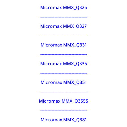
Micromax MMX_Q325
---------------------------------
Micromax MMX_Q327
---------------------------------
Micromax MMX_Q331
---------------------------------
Micromax MMX_Q335
---------------------------------
Micromax MMX_Q351
---------------------------------
Micromax MMX_Q3555
---------------------------------
Micromax MMX_Q381