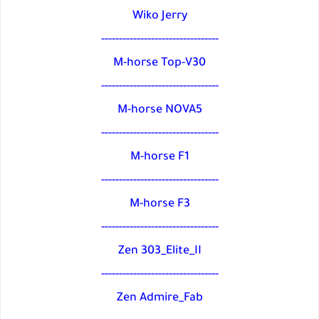
Wiko Jerry
---------------------------------
M-horse Top-V30
---------------------------------
M-horse NOVA5
---------------------------------
M-horse F1
---------------------------------
M-horse F3
---------------------------------
Zen 303_Elite_II
---------------------------------
Zen Admire_Fab