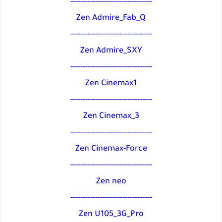
---------------------------------
Zen Admire_Fab_Q
---------------------------------
Zen Admire_SXY
---------------------------------
Zen Cinemax1
---------------------------------
Zen Cinemax_3
---------------------------------
Zen Cinemax-Force
---------------------------------
Zen neo
---------------------------------
Zen U105_3G_Pro