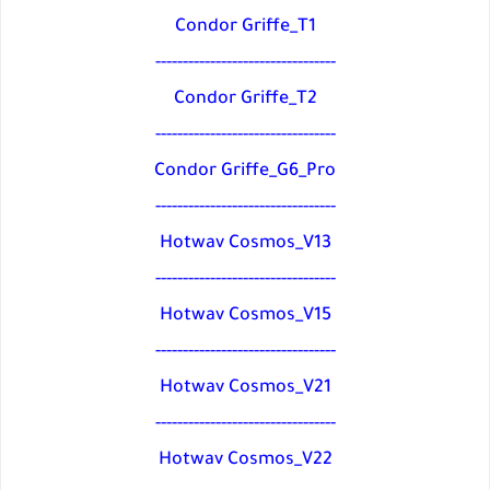
Condor Griffe_T1
---------------------------------
Condor Griffe_T2
---------------------------------
Condor Griffe_G6_Pro
---------------------------------
Hotwav Cosmos_V13
---------------------------------
Hotwav Cosmos_V15
---------------------------------
Hotwav Cosmos_V21
---------------------------------
Hotwav Cosmos_V22