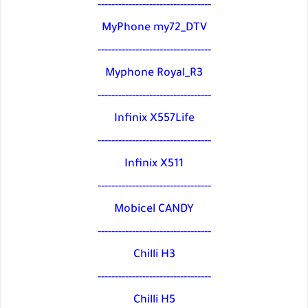
---------------------------------
MyPhone my72_DTV
---------------------------------
Myphone Royal_R3
---------------------------------
Infinix X557Life
---------------------------------
Infinix X511
---------------------------------
Mobicel CANDY
---------------------------------
Chilli H3
---------------------------------
Chilli H5