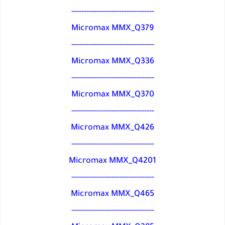
---------------------------------
Micromax MMX_Q379
---------------------------------
Micromax MMX_Q336
---------------------------------
Micromax MMX_Q370
---------------------------------
Micromax MMX_Q426
---------------------------------
Micromax MMX_Q4201
---------------------------------
Micromax MMX_Q465
---------------------------------