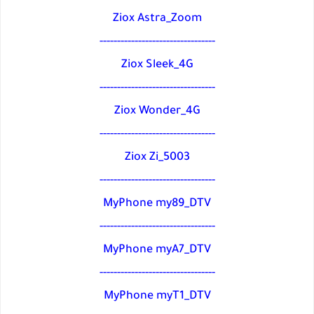
Ziox Astra_Zoom
---------------------------------
Ziox Sleek_4G
---------------------------------
Ziox Wonder_4G
---------------------------------
Ziox Zi_5003
---------------------------------
MyPhone my89_DTV
---------------------------------
MyPhone myA7_DTV
---------------------------------
MyPhone myT1_DTV