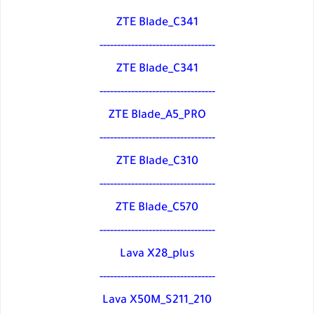
ZTE Blade_C341
---------------------------------
ZTE Blade_C341
---------------------------------
ZTE Blade_A5_PRO
---------------------------------
ZTE Blade_C310
---------------------------------
ZTE Blade_C570
---------------------------------
Lava X28_plus
---------------------------------
Lava X50M_S211_210