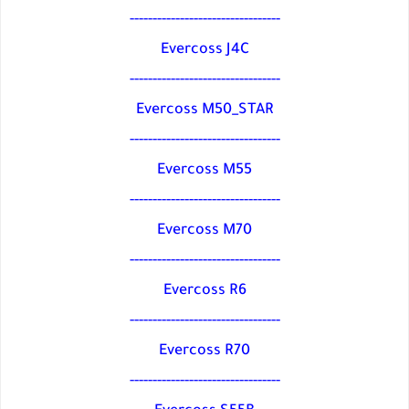
---------------------------------
Evercoss J4C
---------------------------------
Evercoss M50_STAR
---------------------------------
Evercoss M55
---------------------------------
Evercoss M70
---------------------------------
Evercoss R6
---------------------------------
Evercoss R70
---------------------------------