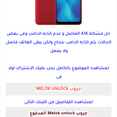
حل مشكله A1K الفاصل و عدم كتابه الدامب وفى بعض
الحالات يتم كتابه الدامب بنجاح ولكن يبقى الهاتف فاصل
ولا يعمل
لمشاهده الموضوع بالكامل يجب عليك الاشتراك اولا
فى
جروب MELOK UNLOCK
لمشاهده التفاصيل من اللينك التالى
جروب Melok unlock المدفوع