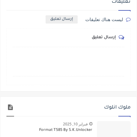
تعليقات
ليست هناك تعليقات
إرسال تعليق
إرسال تعليق
ملوك انلوك
فبراير 10, 2025
Format T585 By S.K.Unlocker