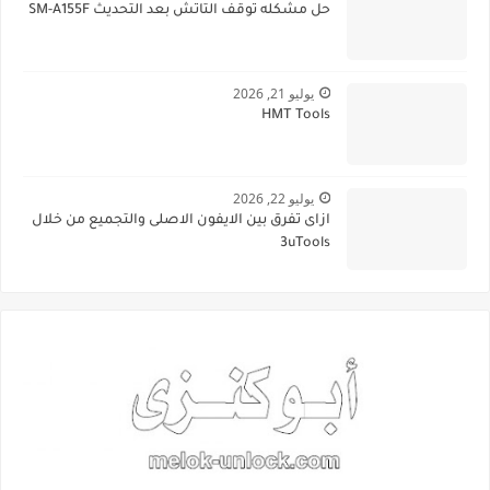
حل مشكله توقف التاتش بعد التحديث SM-A155F
يوليو 21, 2026
HMT Tools
يوليو 22, 2026
ازاى تفرق بين الايفون الاصلى والتجميع من خلال
3uTools