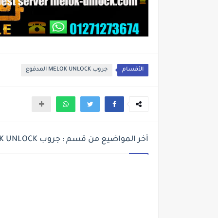
الأقسام
جروب MELOK UNLOCK المدفوع
أخر المواضيع من قسم : جروب MELOK UNLOCK المدفوع