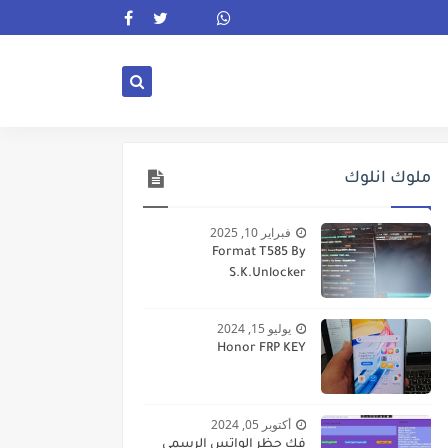
ملوك انلوك
فبراير 10, 2025
Format T585 By
S.K.Unlocker
يوليو 15, 2024
Honor FRP KEY
أكتوبر 05, 2024
فك حظر الواتس الرسمى