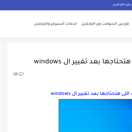
ر الاونلاين
كورس السوفت وير الاونلاين
خدمات السيرفر والاونلاين
اجها بعد تغيير ال windows
(0)
ى هتحتاجها بعد تغيير ال windows