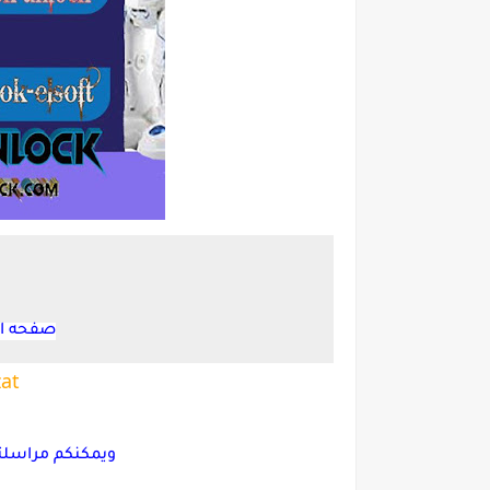
صفحه ال
at
ويمكنكم مراسلت