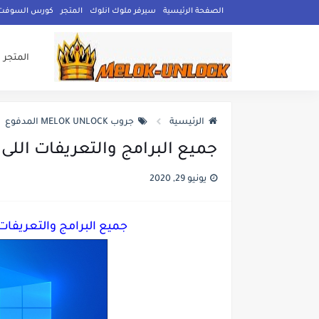
الصفحة الرئيسية
سيرفر ملوك انلوك
المتجر
كورس السوفت وي
المتجر
الرئيسية
جروب MELOK UNLOCK المدفوع
جميع البرامج والتعريفات اللى هتحت
يونيو 29, 2020
جميع البرامج والتعريفات الل