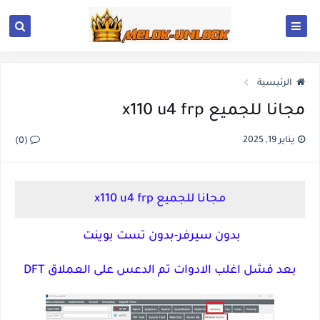
الرئيسية
مجانا للجميع x110 u4 frp
يناير 19, 2025
(0)
مجانا للجميع x110 u4 frp
بدون سيرفر-بدون تست بوينت
بعد فشل اغلب الادوات تم الدعس على العملاق DFT