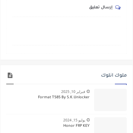
إرسال تعليق
ملوك انلوك
فبراير 10, 2025
Format T585 By S.K.Unlocker
يوليو 15, 2024
Honor FRP KEY