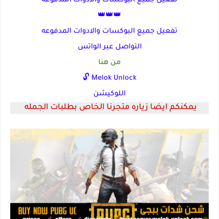
تفعيل جميع البوكسات والادوات المدفوعه
👑👑👑
تفعيل جميع البوكسات والادوات المدفوعه
التواصل عبر الواتس
من هنا
Melok Unlock 🔓
اللوكيشن
يمكنكم ايضا زياره متجرنا الخاص بطلبات الجمله