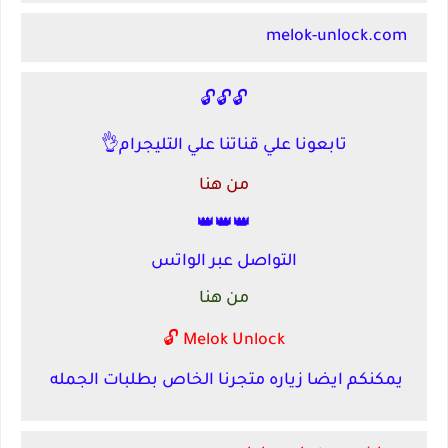
melok-unlock.com
🔓🔓🔓
تابعونا علي قناتنا علي التليجرام👌
من هنا
👑👑👑
التواصل عبر الواتس
من هنا
Melok Unlock 🔓
يمكنكم ايضا زياره متجرنا الخاص بطلبات الجمله