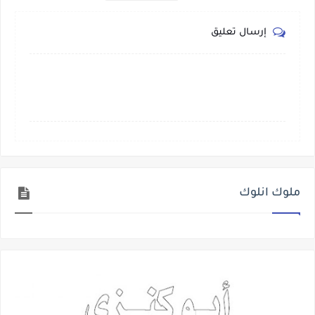
إرسال تعليق
ملوك انلوك