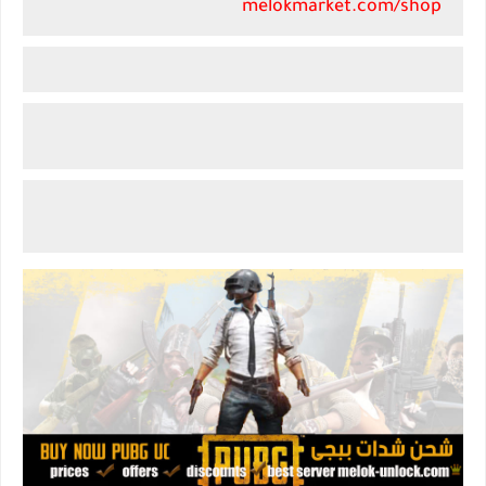
melokmarket.com/shop