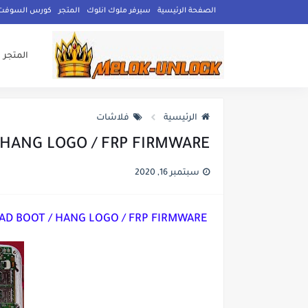
الصفحة الرئيسية
سيرفر ملوك انلوك
المتجر
كورس السوفت وي
المتجر
الرئيسية
فلاشات
/ HANG LOGO / FRP FIRMWARE
سبتمبر 16, 2020
LAVA LH9810 S116 FIX DEAD BOOT / HANG LOGO / FRP FIRMWARE