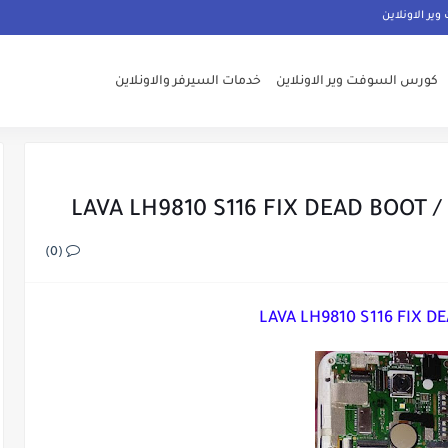
ر الاونلاين
كورس السوفت وير الاونلاين
خدمات السيرفر والاونلاين
LAVA LH9810 S116 FIX DEAD BOOT 
(0)