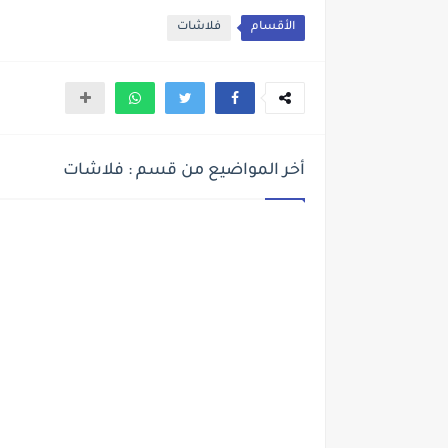
الأقسام
فلاشات
أخر المواضيع من قسم : فلاشات