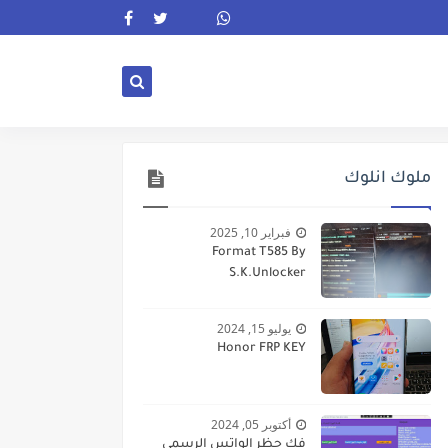
ملوك انلوك
فبراير 10, 2025
Format T585 By
S.K.Unlocker
يوليو 15, 2024
Honor FRP KEY
أكتوبر 05, 2024
فك حظر الواتس الرسمى