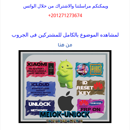
ويمكنكم مراسلتنا والاشتراك من حلال الواتس
201271273674+
لمشاهده الموضوع بالكامل للمشتركين فى الجروب
من هنا