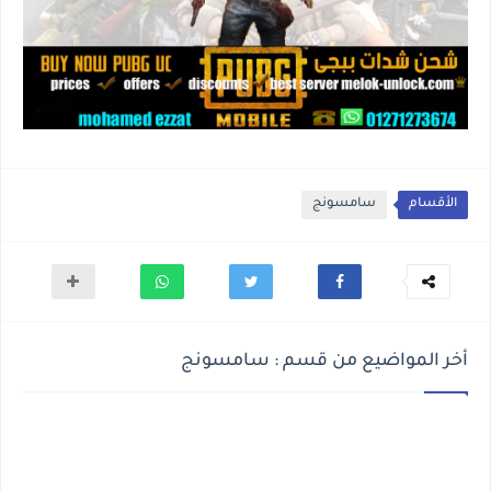
الأقسام
سامسونج
أخر المواضيع من قسم : سامسونج