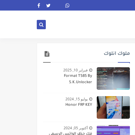
ملوك انلوك
فبراير 10, 2025
Format T585 By
S.K.Unlocker
يوليو 15, 2024
Honor FRP KEY
أكتوبر 05, 2024
فك حظر الواتس الرسمى