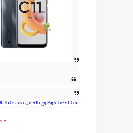
لمشاهده الموضوع بالكامل يجب عليك ال
جروب LOCK