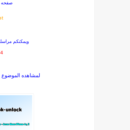
صفحه ا
at
ويمكنكم مراسلت
4+
لمشاهده الموضوع 