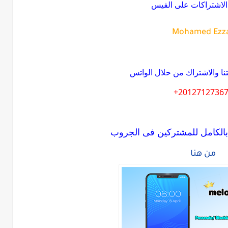
لاشتراكات على الفيس
Mohamed Ezz
نا والاشتراك من حلال الواتس
20127127367
بالكامل للمشتركين فى الجروب
من هنا