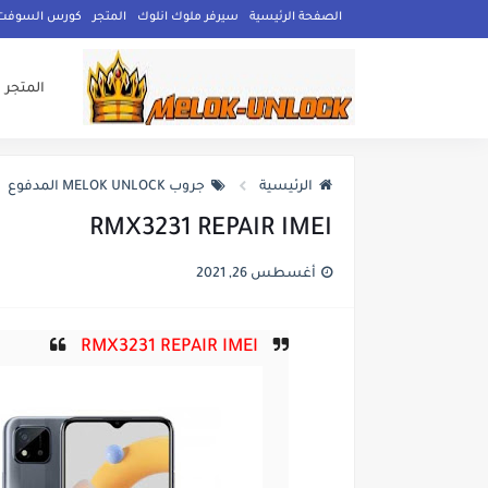
الصفحة الرئيسية
سيرفر ملوك انلوك
المتجر
كورس السوفت وي
المتجر
الرئيسية
جروب MELOK UNLOCK المدفوع
RMX3231 REPAIR IMEI
أغسطس 26, 2021
RMX3231 REPAIR IMEI