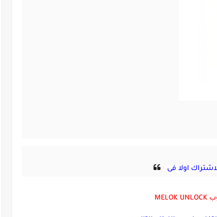
اشتراك اولا فى
MELOK UN