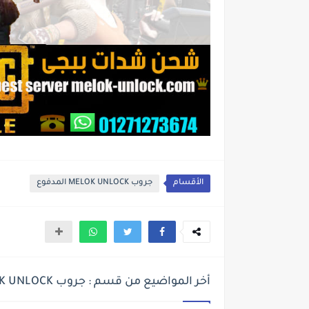
الأقسام
جروب MELOK UNLOCK المدفوع
أخر المواضيع من قسم : جروب MELOK UNLOCK المدفوع