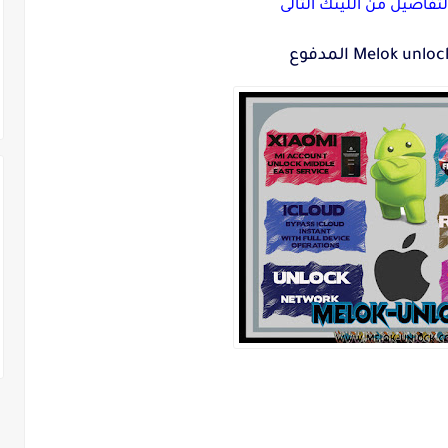
تفاصيل من اللينك التالى